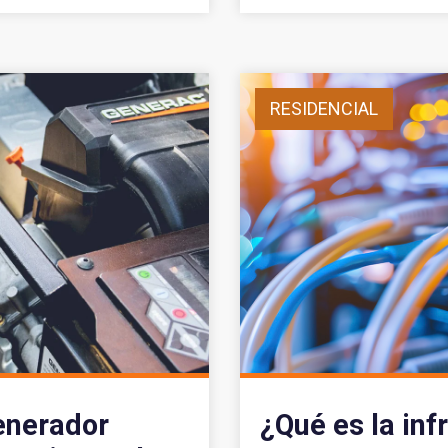
RESIDENCIAL
enerador
¿Qué es la inf