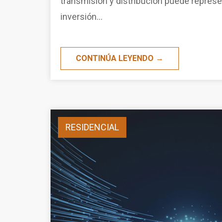
transmisión y distribución puede represe
inversión...
CONTINÚA LEYENDO →
RESIDENCIAL