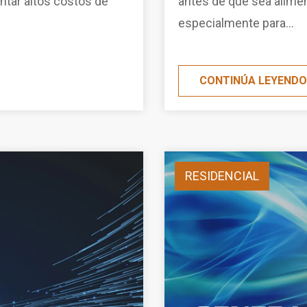
ntar altos costos de
antes de que sea alimen
especialmente para...
CONTINÚA LEYEND
RESIDENCIAL