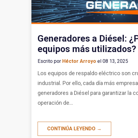
Generadores a Diésel: ¿P
equipos más utilizados?
Escrito por
Héctor Arroyo
el 08 13, 2025
Los equipos de respaldo eléctrico son cru
industrial. Por ello, cada día más empres
generadores a Diésel para garantizar la co
operación de...
CONTINÚA LEYENDO →