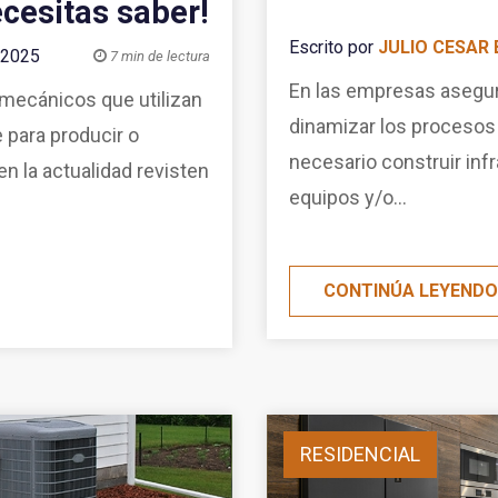
ecesitas saber!
Escrito por
JULIO CESAR 
 2025

7 min de lectura
En las empresas asegurar
mecánicos que utilizan
dinamizar los procesos 
para producir o
necesario construir inf
en la actualidad revisten
equipos y/o...
CONTINÚA LEYEND
RESIDENCIAL