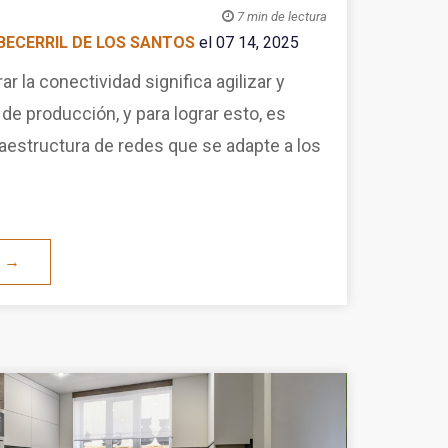

7 min de lectura
BECERRIL DE LOS SANTOS
el 07 14, 2025
 la conectividad significa agilizar y
de producción, y para lograr esto, es
raestructura de redes que se adapte a los
O →