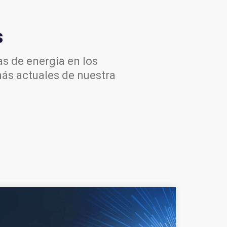
s
s de energía en los
más actuales de nuestra