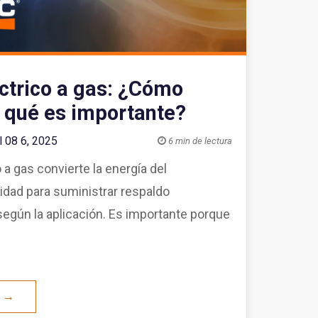
ctrico a gas: ¿Cómo
r qué es importante?
l 08 6, 2025

6 min de lectura
 a gas convierte la energía del
idad para suministrar respaldo
egún la aplicación. Es importante porque
O →