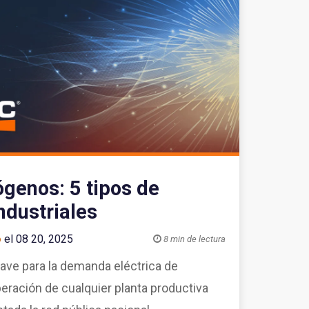
ógenos: 5 tipos de
ndustriales
o
el 08 20, 2025

8 min de lectura
ave para la demanda eléctrica de
eración de cualquier planta productiva