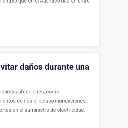
ientras que en el Atlántico habrán entre
vitar daños durante una
distintas afecciones, como
ientos de ríos e incluso inundaciones,
tes en el suministro de electricidad,