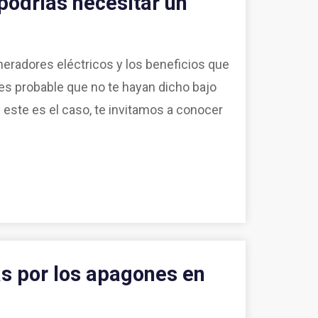
podrías necesitar un
eradores eléctricos y los beneficios que
es probable que no te hayan dicho bajo
i este es el caso, te invitamos a conocer
s por los apagones en