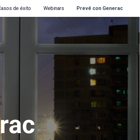
Casos de éxito
Webinars
Prevé con Generac
rac