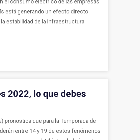
n el consumo eléctrico de las empresas
ís está generando un efecto directo
a estabilidad de la infraestructura
s 2022, lo que debes
) pronostica que para la Temporada de
ederán entre 14 y 19 de estos fenómenos