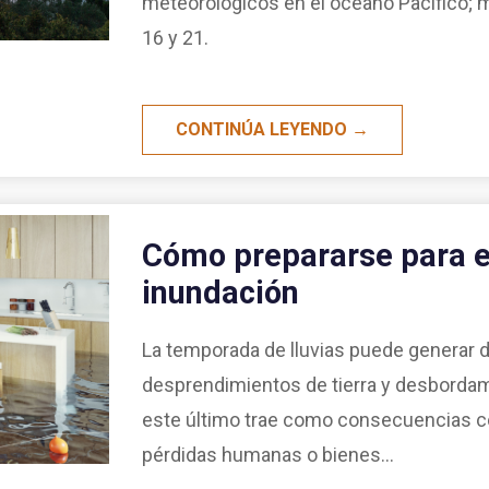
meteorológicos en el océano Pacífico; m
16 y 21.
CONTINÚA LEYENDO →
Cómo prepararse para e
inundación
La temporada de lluvias puede generar 
desprendimientos de tierra y desbordam
este último trae como consecuencias cor
pérdidas humanas o bienes...