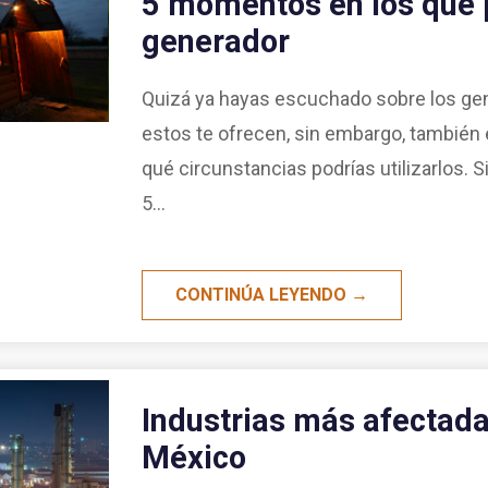
5 momentos en los que 
generador
Quizá ya hayas escuchado sobre los gen
estos te ofrecen, sin embargo, también 
qué circunstancias podrías utilizarlos. S
5...
CONTINÚA LEYENDO →
Industrias más afectada
México