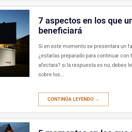
7 aspectos en los que u
beneficiará
Si en este momento se presentara un fall
¿estarías preparado para continuar con 
afectara? si la respuesta es no, debes le
sobre los...
CONTINÚA LEYENDO →