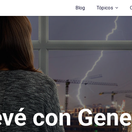
Blog
Tópicos
evé con Gene