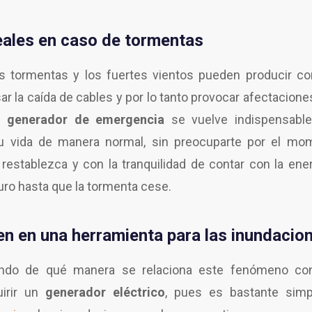
eales en caso de tormentas
s tormentas y los fuertes vientos pueden producir co
r la caída de cables y por lo tanto provocar afectaciones
un
generador de emergencia
se vuelve indispensabl
tu vida de manera normal, sin preocuparte por el mo
restablezca y con la tranquilidad de contar con la ener
ro hasta que la tormenta cese.
en en una herramienta para las inundacio
ndo de qué manera se relaciona este fenómeno con
uirir un
generador eléctrico
, pues es bastante sim