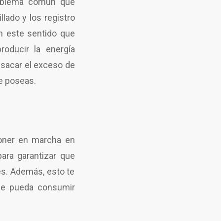
roblema común que
lado y los registro
n este sentido que
oducir la energía
 sacar el exceso de
ue poseas.
ner en marcha en
ara garantizar que
es. Además, esto te
 se pueda consumir