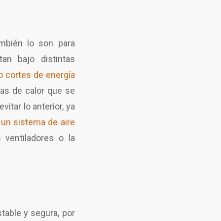
ambién lo son para
an bajo distintas
o cortes de energía
las de calor que se
itar lo anterior, ya
un sistema de aire
ventiladores o la
table y segura, por