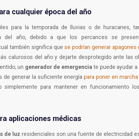
ara cualquier época del año
iles para la temporada de lluvias o de huracanes, t
a del año, debido a que los percances se present
cual también significa que
se podrían generar apagones 
s calurosos del año y dejarte desprotegido ante las o
sentido, un
generador de emergencia
te puede ayudar a ev
 de generar la suficiente energía
para poner en marcha 
 simplemente para mantener en funcionamiento los 
ra aplicaciones médicas
s de luz
residenciales son una fuente de electricidad es