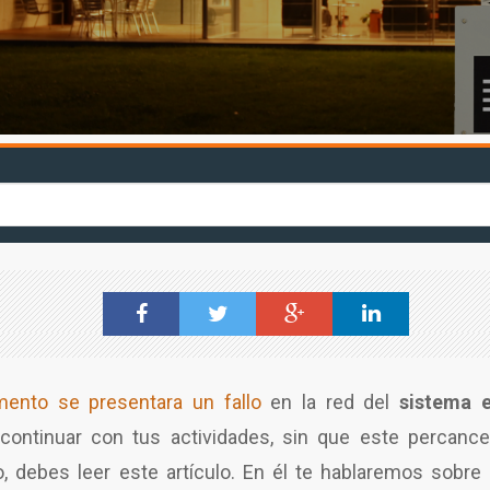
ento se presentara un fallo
en la red del
sistema e
continuar con tus actividades, sin que este percance 
, debes leer este artículo. En él te hablaremos sobre