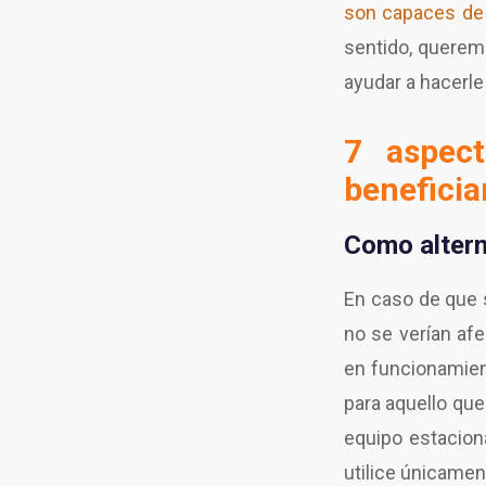
son capaces de 
sentido, querem
ayudar a hacerle
7 aspec
beneficia
Como alterna
En caso de que 
no se verían af
en funcionamien
para aquello que
equipo estacion
utilice únicame