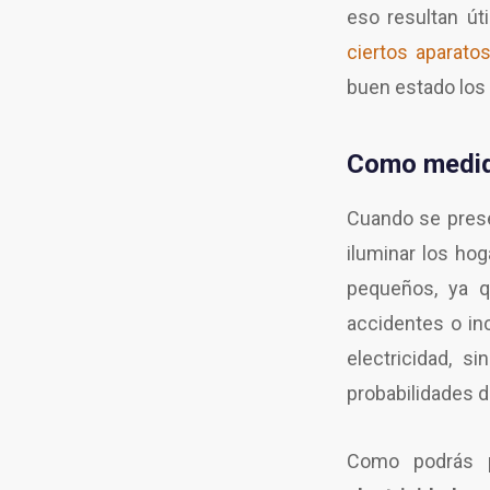
eso resultan út
ciertos aparato
buen estado los
Como medid
Cuando se prese
iluminar los ho
pequeños, ya 
accidentes o in
electricidad, s
probabilidades d
Como podrás p