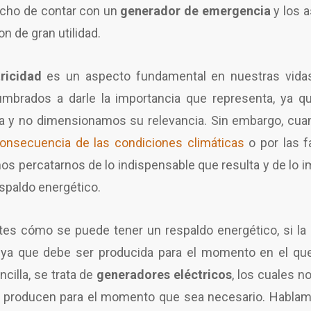
echo de contar con un
generador de emergencia
y los 
n de gran utilidad.
tricidad
es un aspecto fundamental en nuestras vid
brados a darle la importancia que representa, ya qu
na y no dimensionamos su relevancia. Sin embargo, c
nsecuencia de las condiciones climáticas
o por las f
os percatarnos de lo indispensable que resulta y de lo i
spaldo energético.
tes cómo se puede tener un respaldo energético, si la
 ya que debe ser producida para el momento en el que 
cilla, se trata de
generadores eléctricos
, los cuales n
 la producen para el momento que sea necesario. Habl