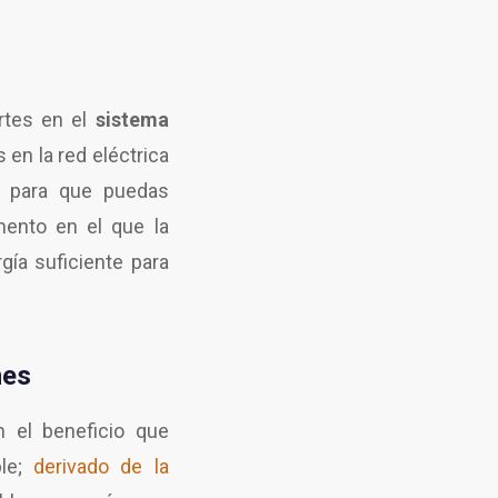
rtes en el
sistema
 en la red eléctrica
e para que puedas
mento en el que la
gía suficiente para
nes
 el beneficio que
ple;
derivado de la