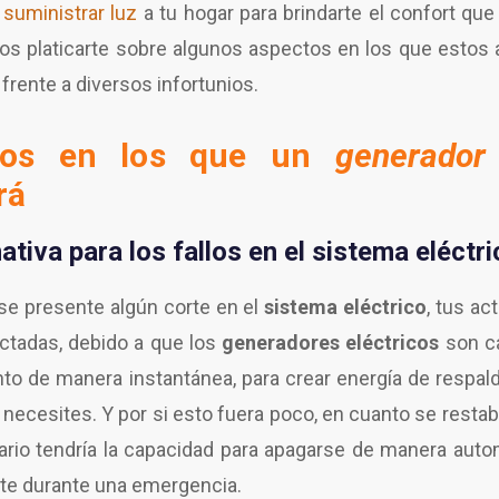
suministrar luz
a tu hogar para brindarte el confort que
os platicarte sobre algunos aspectos en los que estos
 frente a diversos infortunios.
tos en los que un
generador
rá
tiva para los fallos en el sistema eléctri
se presente algún corte en el
sistema eléctrico
, tus ac
ectadas, debido a que los
generadores eléctricos
son c
to de manera instantánea, para crear energía de respa
 necesites. Y por si esto fuera poco, en cuanto se restabl
ario tendría la capacidad para apagarse de manera auto
nte durante una emergencia.