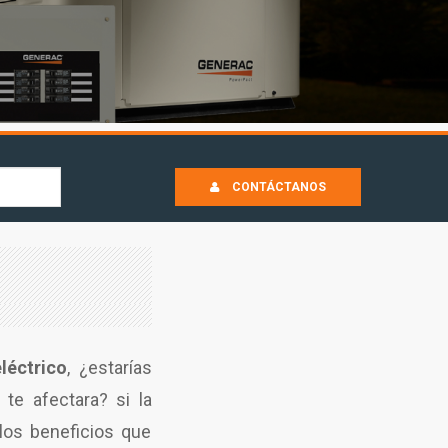
CONTÁCTANOS
léctrico
, ¿estarías
te afectara? si la
 los beneficios que