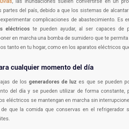
uvias
, las inundaciones suelen convertirse en un p
partes del país, debido a que los sistemas de alcantaril
experimentar complicaciones de abastecimiento. Es e
s eléctricos
te pueden ayudar, al ser capaces de pr
 poner en marcha una bomba de sumidero que te permita
ños tanto en tu hogar, como en los aparatos eléctricos q
para cualquier momento del día
tajas de los
generadores de luz
es que se pueden po
to del día y se pueden utilizar de forma constante, p
tos eléctricos se mantengan en marcha sin interrupcion
d de que la comida que conservas en el refrigerador
ites.