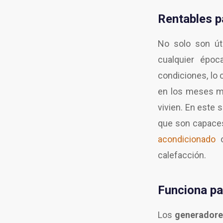
Rentables p
No solo son út
cualquier époc
condiciones, lo 
en los meses má
vivien. En este 
que son capaces
acondicionado
o
calefacción.
Funciona pa
Los
generadore