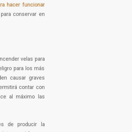
ra hacer funcionar
 para conservar en
ncender velas para
eligro para los más
den causar graves
ermitirá contar con
duce al máximo las
 de producir la