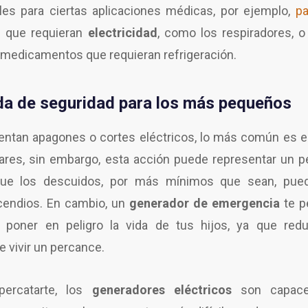
iles para ciertas aplicaciones médicas, por ejemplo,
pa
s
que requieran
electricidad
, como los respiradores, o
 medicamentos que requieran refrigeración.
a de seguridad para los más pequeños
ntan apagones o cortes eléctricos, lo más común es e
gares, sin embargo, esta acción puede representar un p
que los descuidos, por más mínimos que sean, pue
cendios. En cambio, un
generador de emergencia
te p
in poner en peligro la vida de tus hijos, ya que re
e vivir un percance.
ercatarte, los
generadores eléctricos
son capaces