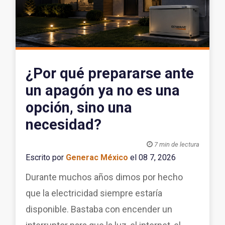
¿Por qué prepararse ante
un apagón ya no es una
opción, sino una
necesidad?

7 min de lectura
Escrito por
Generac México
el 08 7, 2026
Durante muchos años dimos por hecho
que la electricidad siempre estaría
disponible. Bastaba con encender un