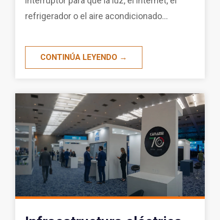
interruptor para que la luz, el internet, el
refrigerador o el aire acondicionado...
CONTINÚA LEYENDO →