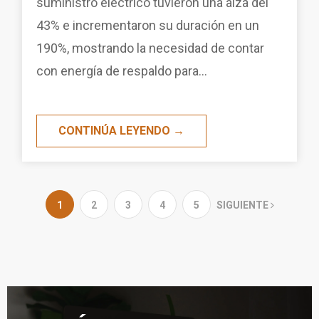
suministro eléctrico tuvieron una alza del
43% e incrementaron su duración en un
190%, mostrando la necesidad de contar
con energía de respaldo para...
CONTINÚA LEYENDO →
1
2
3
4
5
SIGUIENTE