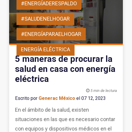
#ENERGÍADERESPALDO
#SALUDENELHOGAR
#ENERGÍAPARAELHOGAR
ENERGÍA ELÉCTRICA
5 maneras de procurar la
salud en casa con energía
eléctrica

5 min de lectura
Escrito por
Generac México
el 07 12, 2023
En el ámbito de la salud, existen
situaciones en las que es necesario contar
con equipos y dispositivos médicos en el