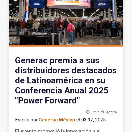
Generac premia a sus
distribuidores destacados
de Latinoamérica en su
Conferencia Anual 2025
"Power Forward"

3 min de lectura
Escrito por
Generac México
el 03 12, 2025
El evento promovió la innovación y el