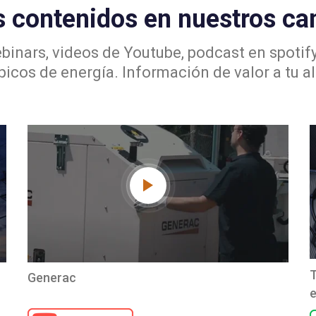
 contenidos en nuestros cana
inars, videos de Youtube, podcast en spotif
picos de energía. Información de valor a tu al
T
Generac
e