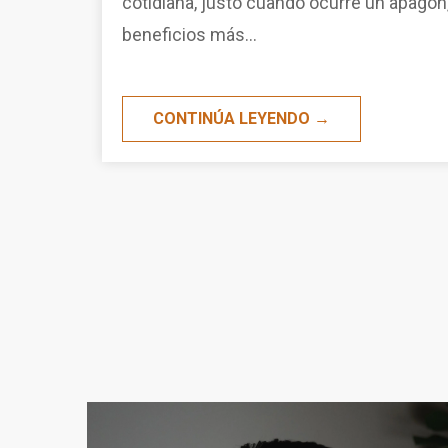
cotidiana, justo cuando ocurre un apagón
beneficios más...
CONTINÚA LEYENDO →