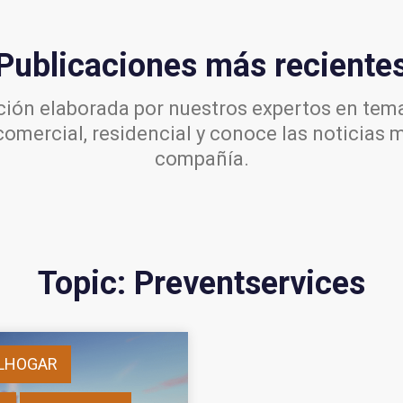
Publicaciones más reciente
ión elaborada por nuestros expertos en tema
comercial, residencial y conoce las noticias 
compañía.
Topic: Preventservices
LHOGAR