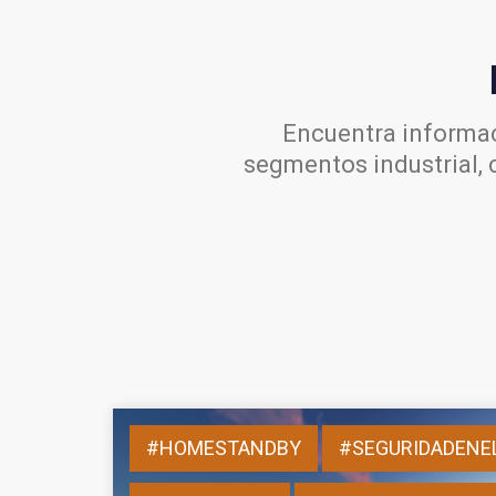
Encuentra informac
segmentos industrial, 
#HOMESTANDBY
#SEGURIDADENE