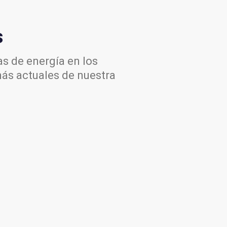
s
s de energía en los
más actuales de nuestra