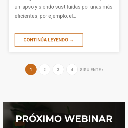
un lapso y siendo sustituidas por unas más
eficientes; por ejemplo, el...
CONTINÚA LEYENDO →
1
2
3
4
SIGUIENTE
PRÓXIMO WEBINAR