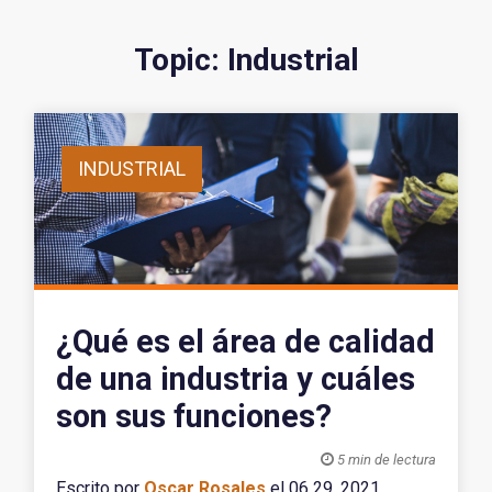
Topic: Industrial
INDUSTRIAL
¿Qué es el área de calidad
de una industria y cuáles
son sus funciones?

5 min de lectura
Escrito por
Oscar Rosales
el 06 29, 2021